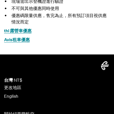
現
場需出示登機證
進行驗證
不可與其他優惠同時使用
優惠碼限量供應，售完為止，
所有預訂項目視供應
情況而定
thl 露營車優惠
Avis租車優惠
台灣
NT$
更改地區
English
關於紐西蘭航空