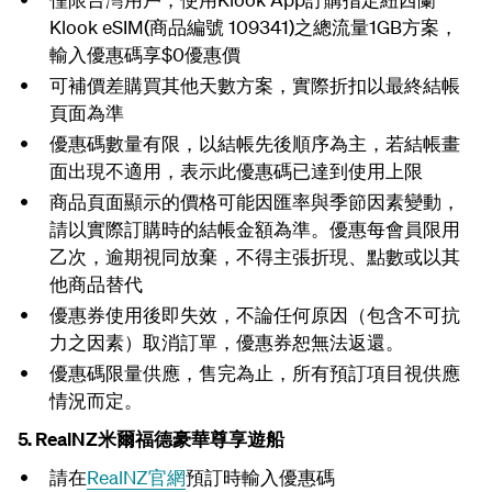
Klook eSIM(
商品編號
109341)之總流量1GB方案，
輸入優惠碼享$0優惠價
可補價差購買其他天數方案，實際折扣以最終結帳
頁面為準
優惠碼數量有限，以結帳先後順序為主，若結帳畫
面出現不適用，表示此優惠碼已達到使用上限
商品頁面顯示的價格可能因匯率與季節因素變動，
請以實際訂購時的結帳金額為準。優惠每會員限用
乙次，逾期視同放棄，不得主張折現、點數或以其
他商品替代
優惠券使用後即失效，不論任何原因（包含不可抗
力之因素）取消訂單，優惠券恕無法返還。
優惠碼限量供應，售完為止，
所有預訂項目視供應
情況而定
。
5.
RealNZ米爾福德豪華尊享遊船
請在
RealNZ官網
預訂時輸入優惠碼