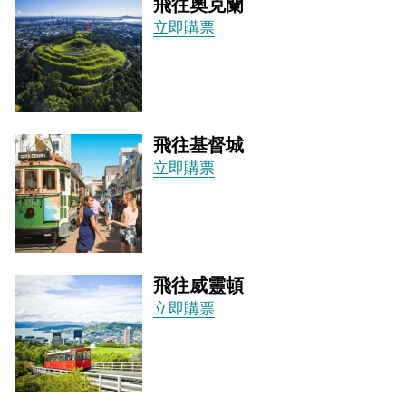
飛往奧克蘭
立即購票
飛往基督城
立即購票
飛往威靈頓
立即購票