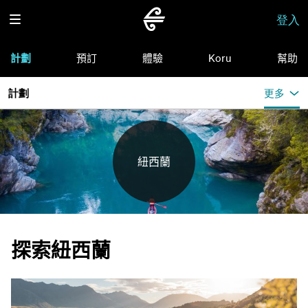
登入
計劃
預訂
體驗
Koru
幫助
計劃
更多
紐西蘭
探索紐西蘭