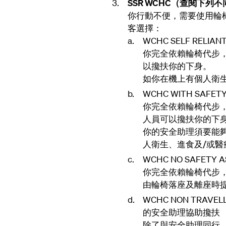
SSR WCHC（查閱下列
你行動不便，需要使用輪
客選擇：
WCHC SELF RE
你完全依賴輪椅代步
以攙扶你的下身。
如你在機上有個人衛
WCHC WITH SA
你完全依賴輪椅代步
人員可以攙扶你的下
你的安全助理須要能
人衛生、進食及/或醫
WCHC NO SAFE
你完全依賴輪椅代步
由輪椅落座及離座時
WCHC NON TRA
的安全助理協助攙扶
除了與安全助理同行