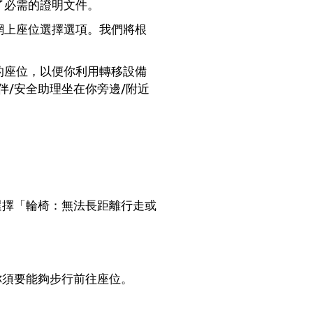
了必需的證明文件。
網上座位選擇選項。我們將根
的座位，以便你利用轉移設備
伴/安全助理坐在你旁邊/附近
選擇「輪椅：無法長距離行走或
你須要能夠步行前往座位。