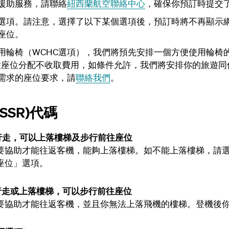
援助服務，請聯絡
紐西蘭航空聯絡中心
，確保你預訂時提交
選項。請注意，選擇了以下某個選項後，預訂時將不再顯示
座位。
用輪椅（WCHC選項），我們將預先安排一個方便使用輪椅
種座位分配不收取費用，如條件允許，我們將安排你的旅遊同
需求的座位要求，請
聯絡我們
。
SR)代碼
長距離行走，可以上落樓梯及步行前往座位
要協助才能往返客機，能夠上落樓梯。如不能上落樓梯，請
座位」選項。
長距離行走或上落樓梯，可以步行前往座位
要協助才能往返客機，並且你無法上落飛機的樓梯。登機後