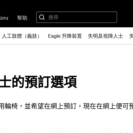
Koru
幫助
人工肢體（義肢）
Eagle 升降裝置
失明及視障人士
士的預訂選項
用輪椅，並希望在網上預訂，現在在網上便可