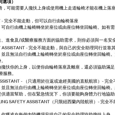
不同選項）
椅，可能需要人攙扶上身或使用機上走道輪椅才能在機上落
LIANT - 完全不能走動，但可以自行由輪椅落座
，可自行由機上輪椅轉坐於座位或由座位轉坐回輪椅。如有需
生、進食及/或醫療服務方面的協助需求，則你必須與一名安
FETY ASSISTANT - 完全不能走動，與自己的安全助理同行並靠
，並且無法自行由機上輪椅轉坐於座位或由座位轉坐回輪椅。
身。
夠攙扶你的上身，以便你由輪椅落座及離座，還必須協助滿足
療服務。
TY ASSISTANT - （只適用於往返或途經美國的直航航班）
，並且無法自行由機上輪椅轉坐於座位或由座位轉坐回輪椅。
提供適當幫助，但在緊急情況下，你須要能夠身體力行地協助
VELLING SAFETY ASSISTANT（只限紐西蘭內陸航班）-
，你獲准在每個內陸機場安排自己的安全助理協助攙扶上身，