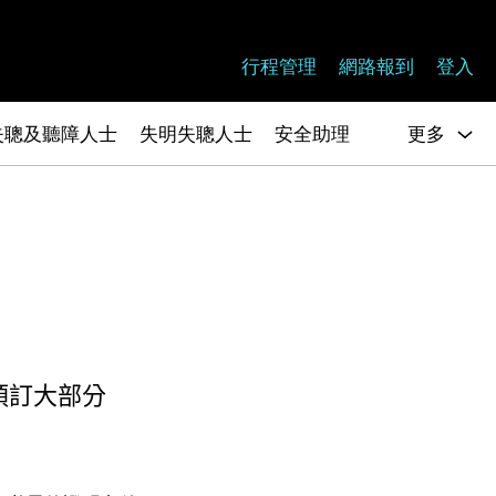
行程管理
網路報到
登入
失聰及聽障人士
失明失聰人士
安全助理
更多
預訂大部分