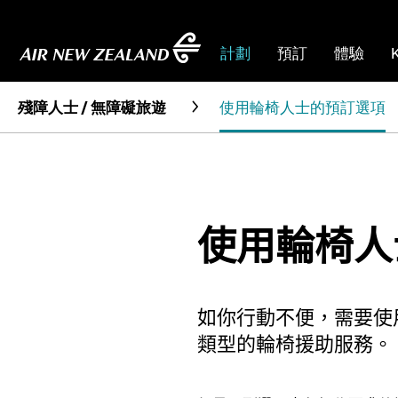
計劃
預訂
體驗
殘障人士 / 無障礙旅遊
使用輪椅人士的預訂選項
使用輪椅人
如你行動不便，需要使
類型的輪椅援助服務。