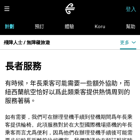
登入
計劃
預訂
體驗
Koru
幫助
殘障人士 / 無障礙旅遊
更多
長者服務
有時候，年長乘客可能需要一些額外協助，而
紐西蘭航空恰好以爲此類乘客提供熱情周到的
服務著稱。
如有需要，我們可在辦理登機手續到登機期間爲年長乘
客提供輪椅。此項服務對於在大型國際機場搭機的年長
乘客而言尤爲便利，因爲他們在辦理登機手續後可能需