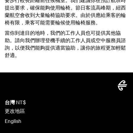
要步行較長距離前往候機室。我們建議你在預訂航班時
提出要求，確保能夠使用輪椅。節日客流高峰期，紐西
蘭航空會收到大量輪椅協助要求。由於供應給乘客的輪
椅有限，乘客可能需要輪候使用輪椅服務。
當你到達目的地時，我們的工作人員也可提供其他協
助。請向我們辦理登機手續的工作人員或空中服務員諮
詢，以便我們能夠提供適當協助，讓你的旅程更加輕鬆
舒適。
台灣
NT$
更改地區
English