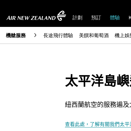
計劃
預訂
體驗
機艙服務
長途飛行體驗
美饌和葡萄酒
機上娛
太平洋島嶼
紐西蘭航空的服務遍及
查看此處，了解有關我們太平