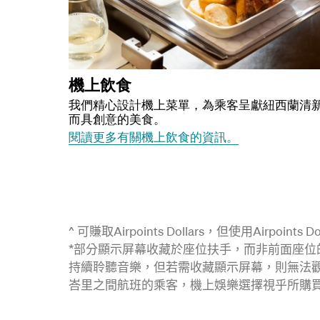
機上飲食
我們精心設計機上菜單，為乘客呈獻紐西蘭清
而具創意的美食。
閱讀更多有關機上飲食的資訊。
^ 可賺取Airpoints Dollars，但使用Airpoints
*部分顯示屏幕收藏於座位扶手，而非前面座
持續聆聽音樂，但若需收藏顯示屏幕，則無法
峇里之間航班的乘客，機上娛樂選擇視乎所購