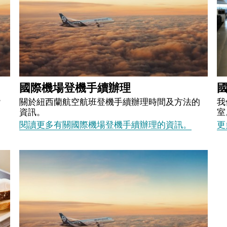
國際機場登機手續辦理
？
關於紐西蘭航空航班登機手續辦理時間及方法的
我
資訊。
室
閱讀更多有關國際機場登機手續辦理的資訊。
更