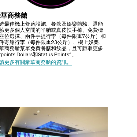
豪華商務艙
造最佳機上舒適設施、餐飲及娛樂體驗。還能
驗更多個人空間的平躺或真皮扶手椅、免費標
座位選擇、兩件手提行李（每件限重7公斤）和
件寄艙行李（每件限重23公斤）、機上娛樂、
華商務艙菜單免費餐膳和飲品，且可賺取更多
rpoints Dollars和Status Points^。
讀更多有關豪華商務艙的資訊。