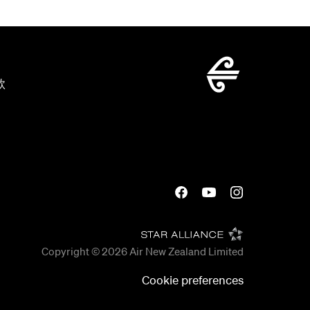
款
Copyright © 2026
Air New Zealand Limited
Cookie preferences