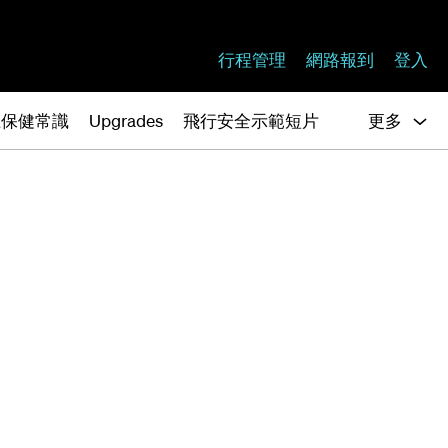
行程管理
網路報到
登入
上保健常識
Upgrades
飛行安全示範短片
更多