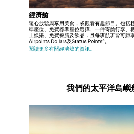
經濟艙
隨心放鬆與享用美食，或觀看有趣節目。包括
準座位、免費標準座位選擇、一件寄艙行李、
上娛樂、免費餐膳及飲品，且每班航班皆可賺
Airpoints Dollars及Status Points^。
閱讀更多有關經濟艙的資訊。
我們的太平洋島嶼