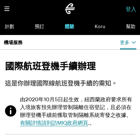
登入
計劃
預訂
體驗
Koru
幫助
機場服務
更多
國際航班登機手續辦理
這是你辦理國際線航班登機手續的需知。
由2020年10月5日起生效，紐西蘭政府要求所有
入境旅客預先辦理管制隔離住宿登記，且必須在
辦理登機手續前獲取管制隔離系統寄發之收據。
有關詳情請到訪MIQ政府網頁
.。