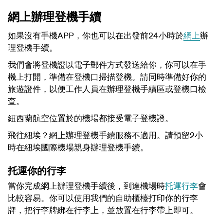
網上辦理登機手續
如果沒有手機APP，你也可以在出發前24小時於
網上
辦
理登機手續。
我們會將登機證以電子郵件方式發送給你，你可以在手
機上打開，準備在登機口掃描登機。請同時準備好你的
旅遊證件，以便工作人員在辦理登機手續區或登機口檢
查。
紐西蘭航空位置於的機場都接受電子登機證。
飛往紐埃？網上辦理登機手續服務不適用。請預留2小
時在紐埃國際機場親身辦理登機手續。
托運你的行李
當你完成網上辦理登機手續後，到達機場時
托運行李
會
比較容易。你可以使用我們的自助櫃檯打印你的行李
牌，把行李牌綁在行李上，並放置在行李帶上即可。