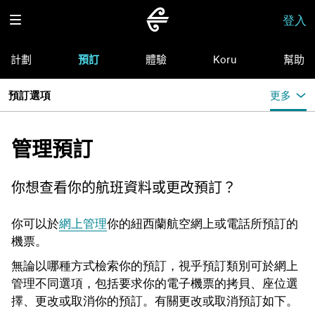
登入
計劃
預訂
體驗
Koru
幫助
預訂選項
更多
管理預訂
你想查看你的航班資料或更改預訂？
你可以於
網上管理
你的紐西蘭航空網上或電話所預訂的
機票。
無論以哪種方式檢索你的預訂，視乎預訂類別可於網上
管理不同選項，包括要求你的電子機票的拷貝、座位選
擇、更改或取消你的預訂。有關
更改或取消預訂如下。