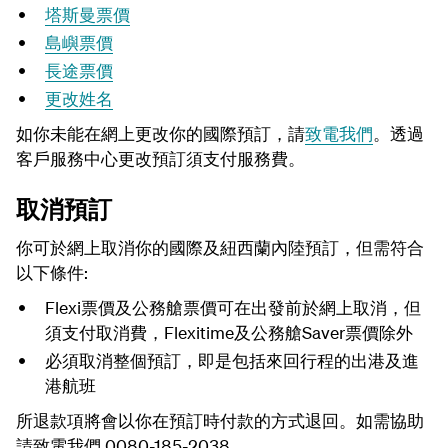
塔斯曼
票價
島嶼票價
長途
票價
更改姓名
如你未能在網上更改你的國際預訂，請
致電我們
。透過
客戶服務中心更改預訂須支付服務費。
取消預訂
你可於網上取消你的國際及紐西蘭內陸預訂，但需符合
以下條件:
Flexi票價及公務艙票價可在出發前於網上取消，但
須支付取消費，Flexitime及公務艙Saver
票價除外
必須取消整個預訂，即是包括來回行程的出港及進
港航班
所退款項將會以你在預訂時付款的方式退回。如需協助
請致電我們 0080-185-2038