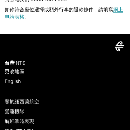
如你符合座位選擇或額外行李的退款條件，請填寫
網上
申請表格
。
台灣
NT$
更改地區
English
關於紐西蘭航空
營運機隊
航班準時表現